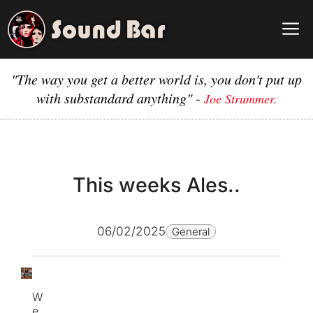
Skip
to
M
content
"The way you get a better world is, you don't put up
with substandard anything"
-
Joe Strummer.
This weeks Ales..
06/02/2025
General
W
e